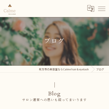
ブログ
枚方市の美容室ならCalme hair＆eyelash
ブログ
Blog
サロン運営への思いも綴ってまいります