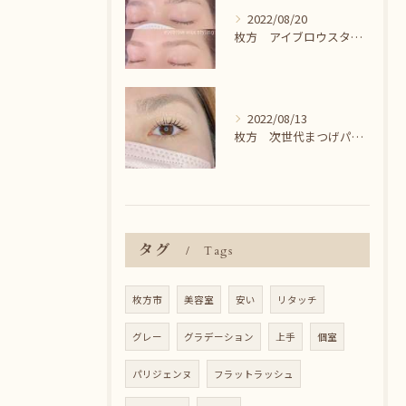
2022/08/20
枚方 アイブロウスタイリング＾＾
2022/08/13
枚方 次世代まつげパーマ♪
タグ
Tags
枚方市
美容室
安い
リタッチ
グレー
グラデーション
上手
個室
パリジェンヌ
フラットラッシュ