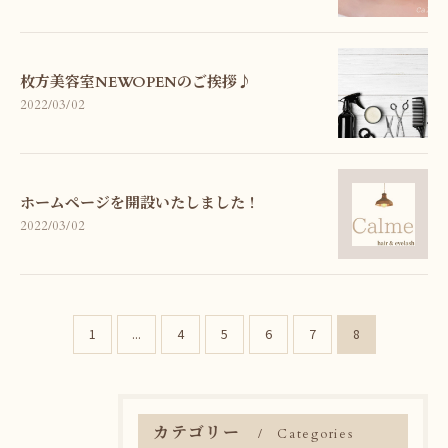
枚方美容室NEWOPENのご挨拶♪
2022/03/02
ホームページを開設いたしました！
2022/03/02
1
...
4
5
6
7
8
カテゴリー
Categories