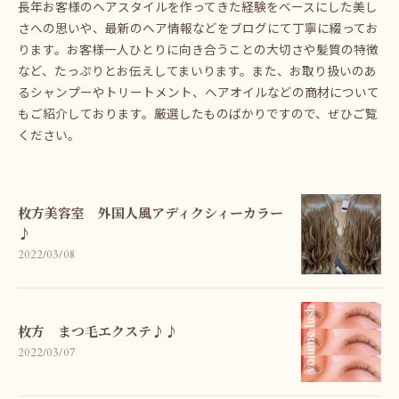
長年お客様のヘアスタイルを作ってきた経験をベースにした美し
さへの思いや、最新のヘア情報などをブログにて丁寧に綴ってお
ります。お客様一人ひとりに向き合うことの大切さや髪質の特徴
など、たっぷりとお伝えしてまいります。また、お取り扱いのあ
るシャンプーやトリートメント、ヘアオイルなどの商材について
もご紹介しております。厳選したものばかりですので、ぜひご覧
ください。
枚方美容室 外国人風アディクシィーカラー
♪
2022/03/08
枚方 まつ毛エクステ♪♪
2022/03/07