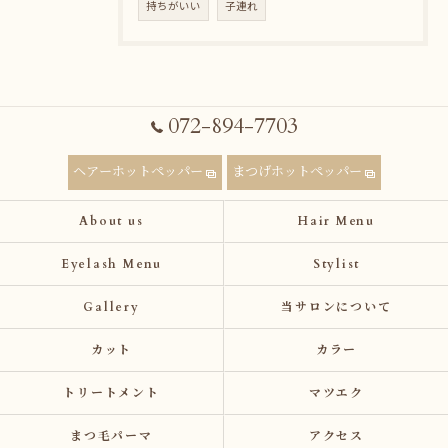
持ちがいい
子連れ
072-894-7703
ヘアーホットペッパー
まつげホットペッパー
About us
Hair Menu
Eyelash Menu
Stylist
Gallery
当サロンについて
カット
カラー
トリートメント
マツエク
まつ毛パーマ
アクセス