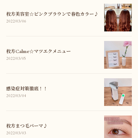
枚方美容室☆ピンクブラウンで春色カラー♪
2022/03/06
枚方Calme☆マツエクメニュー
2022/03/05
感染症対策徹底！！
2022/03/04
枚方まつ毛パーマ♪
2022/03/03