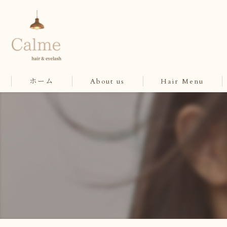
ホーム
About us
Hair Menu