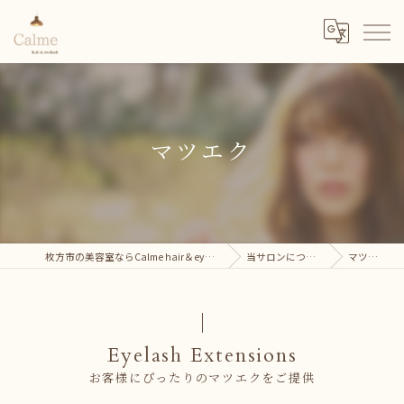
マツエク
枚方市の美容室ならCalme hair＆eyelash
当サロンについて
マツエク
Eyelash Extensions
お客様にぴったりのマツエクをご提供