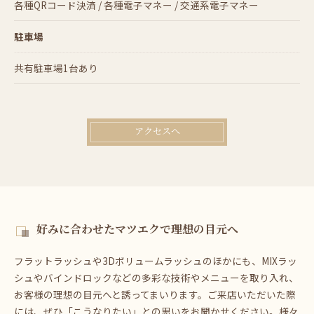
各種QRコード決済 / 各種電子マネー / 交通系電子マネー
駐車場
共有駐車場1台あり
アクセスへ
好みに合わせたマツエクで理想の目元へ
フラットラッシュや3Dボリュームラッシュのほかにも、MIXラッ
シュやバインドロックなどの多彩な技術やメニューを取り入れ、
お客様の理想の目元へと誘ってまいります。ご来店いただいた際
には、ぜひ「こうなりたい」との思いをお聞かせください。様々