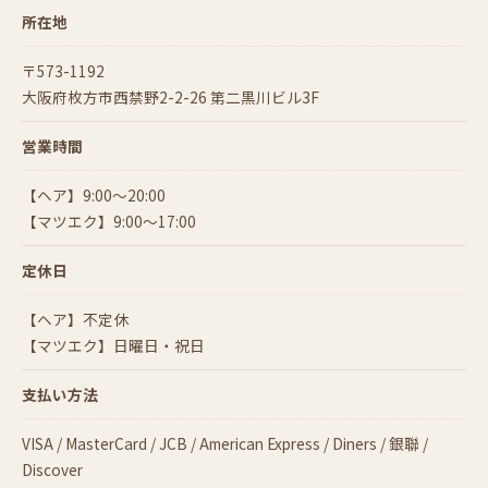
所在地
〒573-1192
大阪府枚方市西禁野2-2-26 第二黒川ビル3F
営業時間
【ヘア】9:00～20:00
【マツエク】9:00～17:00
定休日
【ヘア】不定休
【マツエク】日曜日・祝日
支払い方法
VISA / MasterCard / JCB / American Express / Diners / 銀聯 /
Discover