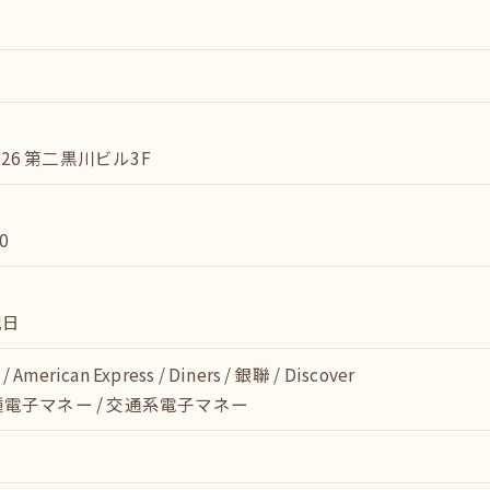
26 第二黒川ビル3F
0
祝日
 / American Express / Diners / 銀聯 / Discover
種電子マネー / 交通系電子マネー