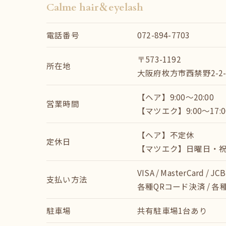
Calme hair＆eyelash
電話番号
072-894-7703
〒573-1192
所在地
大阪府枚方市西禁野2-2-
【ヘア】9:00～20:00
営業時間
【マツエク】9:00～17:0
【ヘア】不定休
定休日
【マツエク】日曜日・
VISA / MasterCard / JCB
支払い方法
各種QRコード決済 / 各
駐車場
共有駐車場1台あり