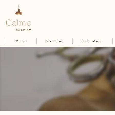
ホーム
About us
Hair Menu