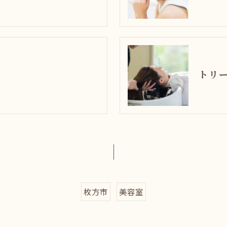
トリ
枚方市
美容室