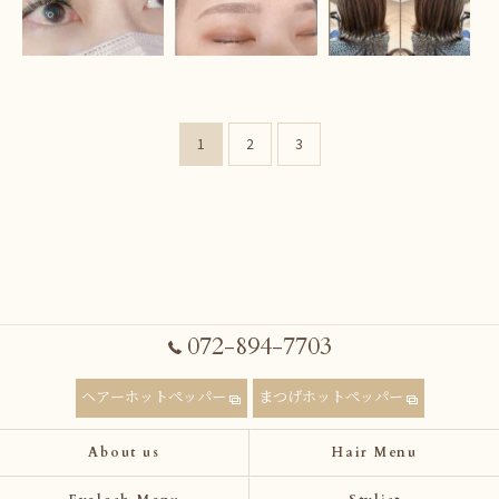
1
2
3
072-894-7703
ヘアーホットペッパー
まつげホットペッパー
About us
Hair Menu