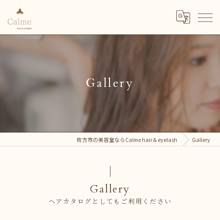
Gallery
枚方市の美容室ならCalme hair＆eyelash
Gallery
Gallery
ヘアカタログとしてもご利用ください