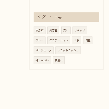
タグ
Tags
枚方市
美容室
安い
リタッチ
グレー
グラデーション
上手
個室
パリジェンヌ
フラットラッシュ
持ちがいい
子連れ