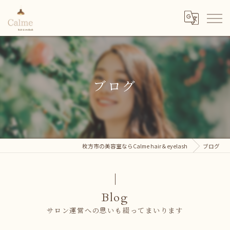
ブログ
枚方市の美容室ならCalme hair＆eyelash
ブログ
Blog
サロン運営への思いも綴ってまいります