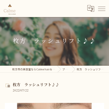
枚方 ラッシュリフト♪♪
枚方市の美容室ならCalme hair＆eyelash
ブログ
枚方 ラッシュリフト♪♪
枚方 ラッシュリフト♪♪
2022/07/22