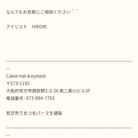
なんでもお気軽にご相談ください＾＾
アイリスト HIROMI
--------------------------------------------------------------------
--
Calme hair＆eyelash
〒573-1192
大阪府枚方市西禁野2-2-26 第二黒川ビル3F
電話番号 : 072-894-7703
枚方市でまつ毛パーマを堪能
--------------------------------------------------------------------
--