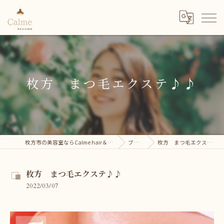
枚方 まつ毛エクステ♪♪
枚方市の美容室ならCalme hair＆eyelash
ブログ
枚方 まつ毛エクステ♪♪
枚方 まつ毛エクステ♪♪
2022/03/07