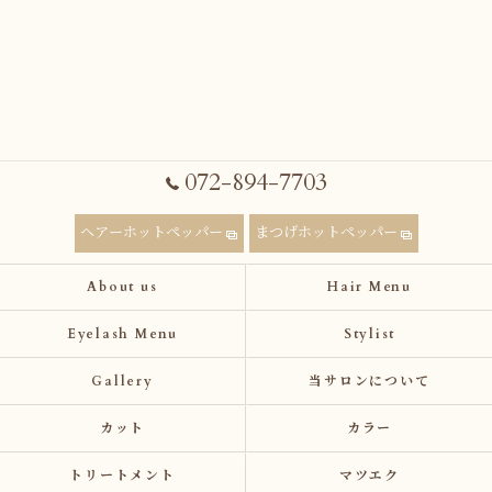
072-894-7703
ヘアーホットペッパー
まつげホットペッパー
About us
Hair Menu
Eyelash Menu
Stylist
Gallery
当サロンについて
カット
カラー
トリートメント
マツエク