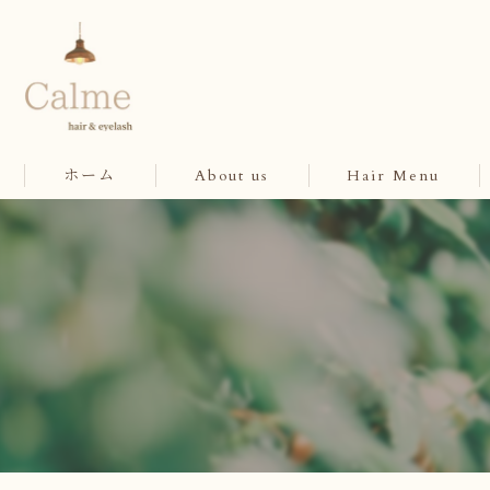
ホーム
About us
Hair Menu