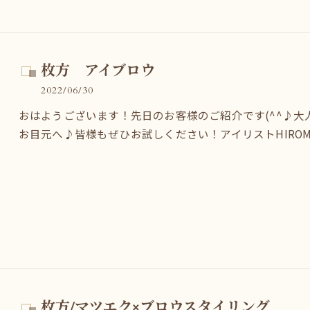
枚方 アイブロウ
2022/06/30
おはようございます！先日のお客様のご紹介です(^^♪
お目元へ♪皆様もぜひお試しください！アイリストHIROMI--------------
枚方/マツエク×ブロウスタイリング