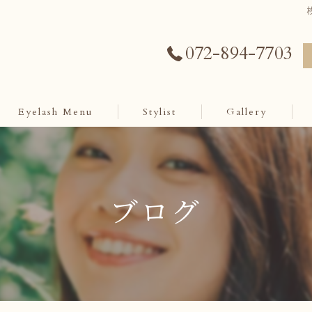
072-894-7703
Eyelash Menu
Stylist
Gallery
ブログ