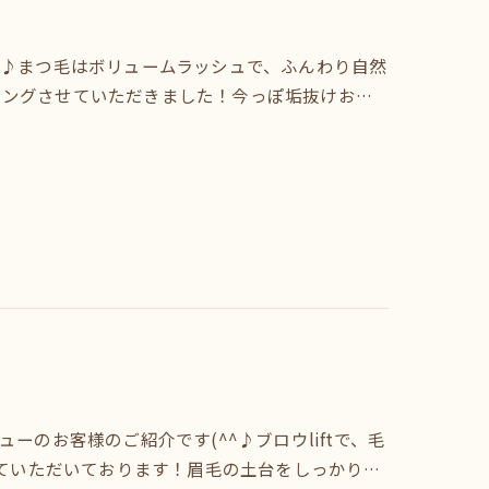
♪まつ毛はボリュームラッシュで、ふんわり自然
イリングさせていただきました！今っぽ垢抜けお…
のお客様のご紹介です(^^♪ブロウliftで、毛
せていただいております！眉毛の土台をしっかり…