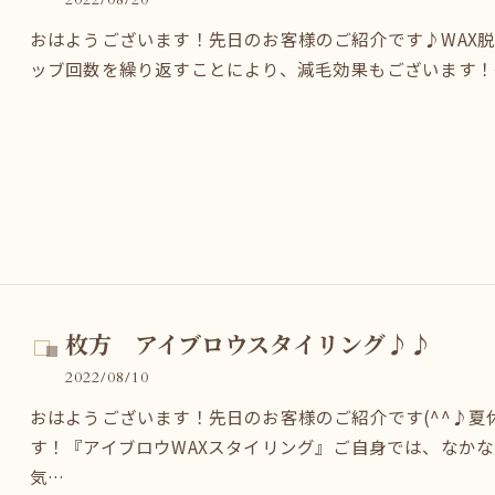
おはようございます！先日のお客様のご紹介です♪WAX
ッブ回数を繰り返すことにより、減毛効果もございます！
枚方 アイブロウスタイリング♪♪
2022/08/10
おはようございます！先日のお客様のご紹介です(^^♪
す！『アイブロウWAXスタイリング』ご自身では、なか
気…