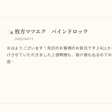
枚方マツエク バインドロック
2022/06/11
おはようございます！先日のお客様のお目元です♪ALL
けさせていただきました♪透明感も、抜け感も出るので
店…