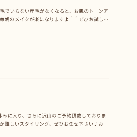
脱毛でいらない産毛がなくなると、お肌のトーンア
毎朝のメイクが楽になりますよ＾＾ぜひお試し…
夏休みに入り、さらに沢山のご予約頂戴しておりま
なか難しいスタイリング、ぜひお任せ下さい♪お