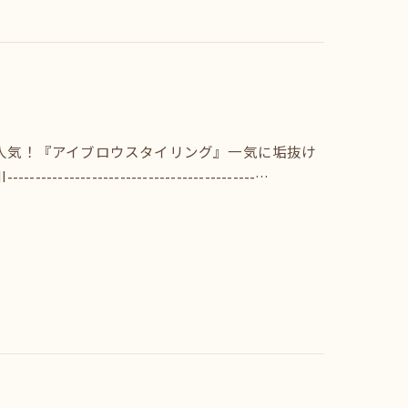
大人気！『アイブロウスタイリング』一気に垢抜け
------------------------------…