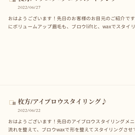
2022/06/27
おはようございます！先日のお客様のお目元のご紹介です
にボリュームアップ眉毛も、ブロウliftと、waxでスタ
枚方/アイブロウスタイリング♪
2022/06/22
おはようございます！先日のアイブロウスタイリングメニュー
流れを整えて、ブロウwaxで形を整えてスタイリングさ