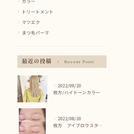
カラー
トリートメント
マツエク
まつ毛パーマ
最近の投稿
Recent Posts
2022/09/20
枚方/ハイトーンカラー
2022/08/20
枚方 アイブロウスタイリング＾＾