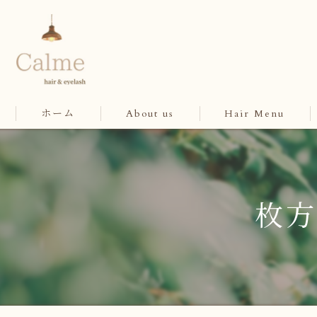
ホーム
About us
Hair Menu
枚方