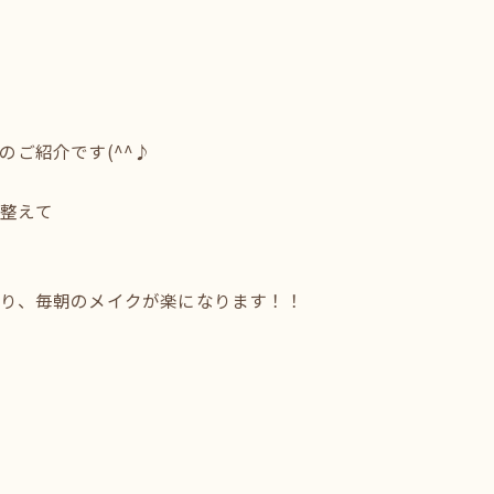
ご紹介です(^^♪
を整えて
り、毎朝のメイクが楽になります！！