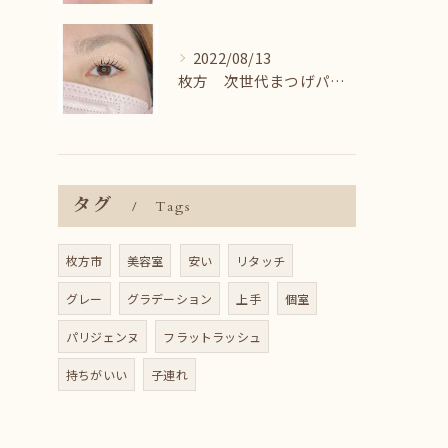
2022/08/13
枚方 次世代まつげパーマ♪
タグ
Tags
枚方市
美容室
安い
リタッチ
グレー
グラデーション
上手
個室
パリジェンヌ
フラットラッシュ
持ちがいい
子連れ