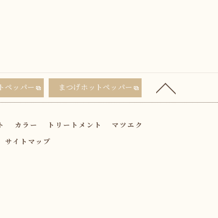
トペッパー
まつげホットペッパー
ト
カラー
トリートメント
マツエク
サイトマップ