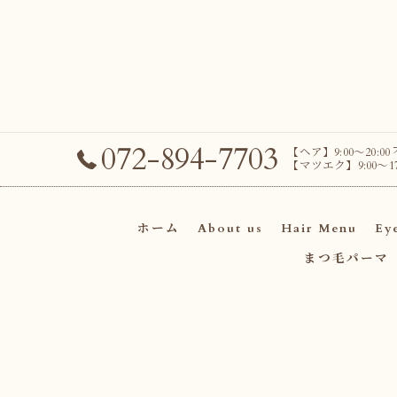
072-894-7703
【ヘア】9:00～20:00
【マツエク】9:00～17
ホーム
About us
Hair Menu
Ey
まつ毛パーマ