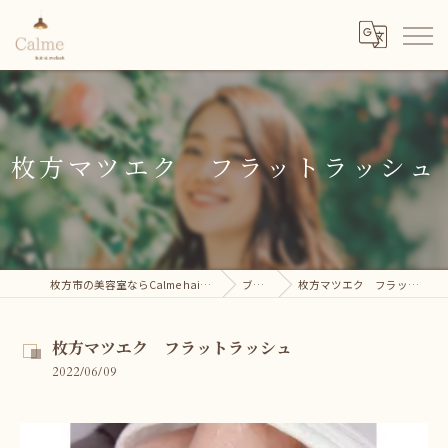
枚方マツエク フラットラッシュ
枚方市の美容室ならCalme hair＆eyelash
ブログ
枚方マツエク フラットラッシュ
枚方マツエク フラットラッシュ
2022/06/09