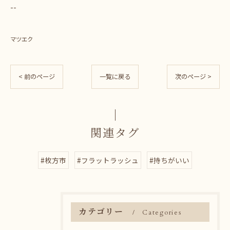
--
マツエク
< 前のページ
一覧に戻る
次のページ >
関連タグ
#枚方市
#フラットラッシュ
#持ちがいい
カテゴリー
Categories