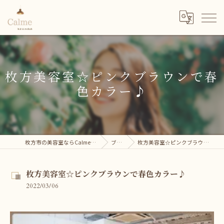
枚方美容室☆ピンクブラウンで春
色カラー♪
枚方市の美容室ならCalme hair＆eyelash
ブログ
枚方美容室☆ピンクブラウンで春色カラー♪
枚方美容室☆ピンクブラウンで春色カラー♪
2022/03/06