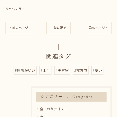
カット
カラー
< 前のページ
一覧に戻る
次のページ >
関連タグ
#持ちがいい
#上手
#美容室
#枚方市
#安い
カテゴリー
Categories
全てのカテゴリー
カット