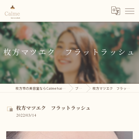
枚方マツエク フラットラッシュ
枚方市の美容室ならCalme hair＆eyelash
ブログ
枚方マツエク フラットラッシュ
枚方マツエク フラットラッシュ
2022/03/14