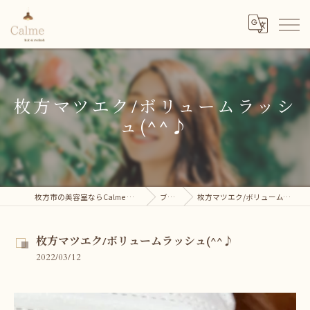
枚方マツエク/ボリュームラッシ
ュ(^^♪
枚方市の美容室ならCalme hair＆eyelash
ブログ
枚方マツエク/ボリュームラッシュ(^^♪
枚方マツエク/ボリュームラッシュ(^^♪
2022/03/12