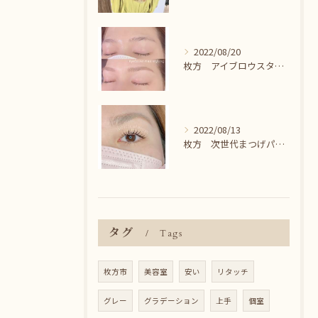
2022/08/20
枚方 アイブロウスタイリング＾＾
2022/08/13
枚方 次世代まつげパーマ♪
タグ
Tags
枚方市
美容室
安い
リタッチ
グレー
グラデーション
上手
個室