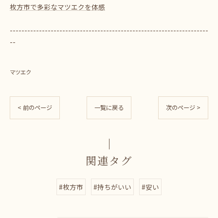
枚方市で多彩なマツエクを体感
--------------------------------------------------------------------
--
マツエク
< 前のページ
一覧に戻る
次のページ >
関連タグ
#枚方市
#持ちがいい
#安い