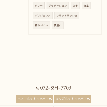
グレー
グラデーション
上手
個室
パリジェンヌ
フラットラッシュ
持ちがいい
子連れ
072-894-7703
ヘアーホットペッパー
まつげホットペッパー