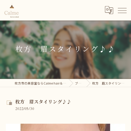
枚方 眉スタイリング♪♪
枚方市の美容室ならCalme hair＆eyelash
ブログ
枚方 眉スタイリング♪♪
枚方 眉スタイリング♪♪
2022/05/30