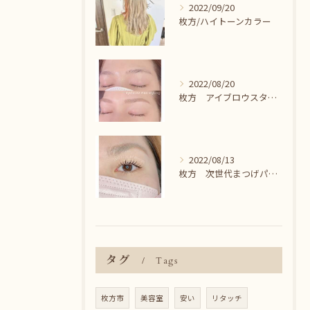
2022/09/20
枚方/ハイトーンカラー
2022/08/20
枚方 アイブロウスタイリング＾＾
2022/08/13
枚方 次世代まつげパーマ♪
タグ
Tags
枚方市
美容室
安い
リタッチ