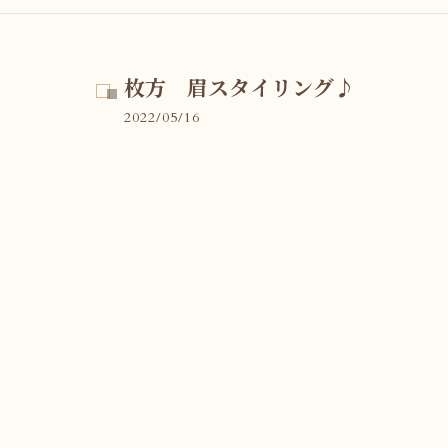
枚方 眉スタイリング♪
2022/05/16