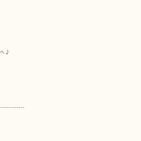
へ♪
-------------