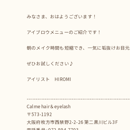
みなさま、おはようございます！
アイブロウメニューのご紹介です！
朝のメイク時間も短縮でき、一気に垢抜けお目元
ぜひお試しください♪
アイリスト HIROMI
---------------------------------------------------------
Calme hair＆eyelash
〒573-1192
大阪府枚方市西禁野2-2-26 第二黒川ビル3F
電話番号 : 072-894-7703