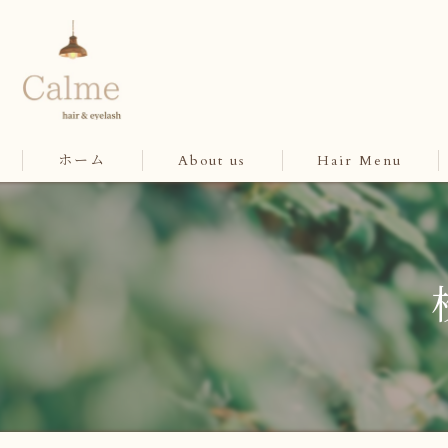
ホーム
About us
Hair Menu