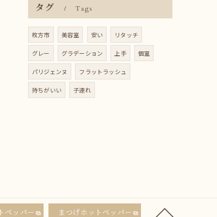
タグ
Tags
枚方市
美容室
安い
リタッチ
グレー
グラデーション
上手
個室
パリジェンヌ
フラットラッシュ
持ちがいい
子連れ
トペッパー
まつげホットペッパー