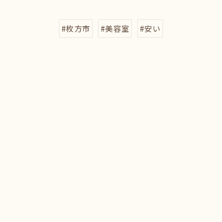
#枚方市
#美容室
#安い