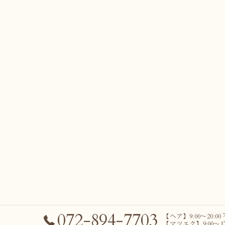
072-894-7703
【ヘア】9:00～20:00
【マツエク】9:00～17