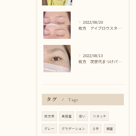
2022/08/20
枚方 アイブロウスタイリング＾＾
2022/08/13
枚方 次世代まつげパーマ♪
タグ
Tags
枚方市
美容室
安い
リタッチ
グレー
グラデーション
上手
個室