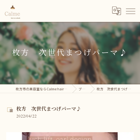
枚方 次世代まつげパーマ♪
枚方市の美容室ならCalme hair＆eyelash
ブログ
枚方 次世代まつげパーマ♪
枚方 次世代まつげパーマ♪
2022/04/22