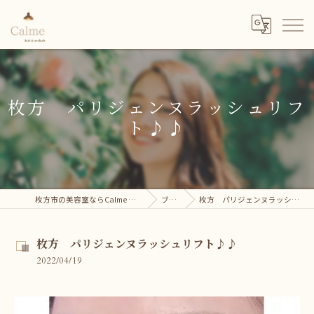
枚方 パリジェンヌラッシュリフ
ト♪♪
枚方市の美容室ならCalme hair＆eyelash
ブログ
枚方 パリジェンヌラッシュリフト♪♪
枚方 パリジェンヌラッシュリフト♪♪
2022/04/19