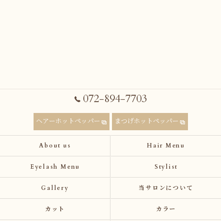
072-894-7703
ヘアーホットペッパー
まつげホットペッパー
About us
Hair Menu
Eyelash Menu
Stylist
Gallery
当サロンについて
カット
カラー