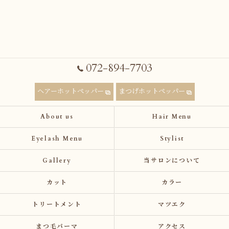
072-894-7703
ヘアーホットペッパー
まつげホットペッパー
About us
Hair Menu
Eyelash Menu
Stylist
Gallery
当サロンについて
カット
カラー
トリートメント
マツエク
まつ毛パーマ
アクセス