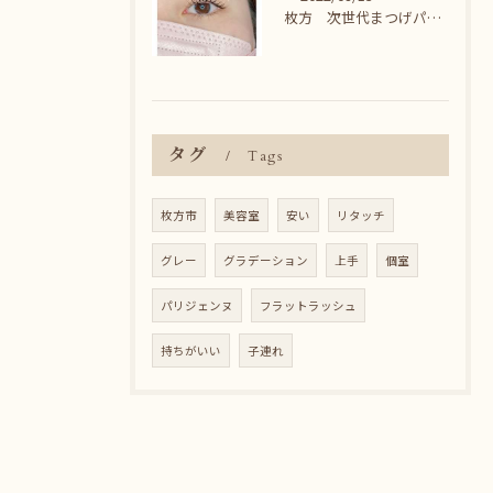
枚方 次世代まつげパーマ♪
タグ
Tags
枚方市
美容室
安い
リタッチ
グレー
グラデーション
上手
個室
パリジェンヌ
フラットラッシュ
持ちがいい
子連れ