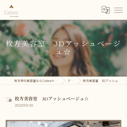
枚方美容室 3Dアッシュベージ
ュ☆
枚方市の美容室ならCalme hair＆eyelash
ブログ
枚方美容室 3Dアッシュベージュ☆
枚方美容室 3Dアッシュベージュ☆
2022/03/26