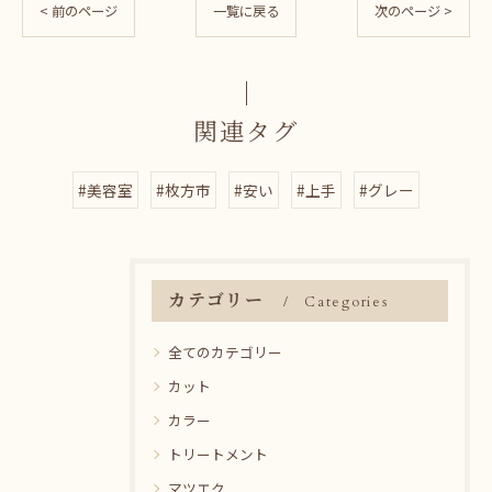
< 前のページ
一覧に戻る
次のページ >
関連タグ
#美容室
#枚方市
#安い
#上手
#グレー
カテゴリー
Categories
全てのカテゴリー
カット
カラー
トリートメント
マツエク