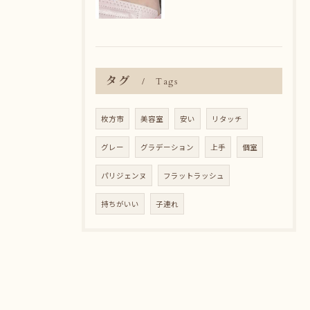
タグ
Tags
枚方市
美容室
安い
リタッチ
グレー
グラデーション
上手
個室
パリジェンヌ
フラットラッシュ
持ちがいい
子連れ