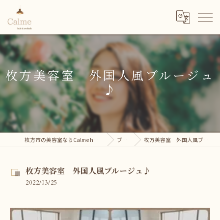
枚方美容室 外国人風ブルージュ
♪
枚方市の美容室ならCalme hair＆eyelash
ブログ
枚方美容室 外国人風ブルージュ♪
枚方美容室 外国人風ブルージュ♪
2022/03/25