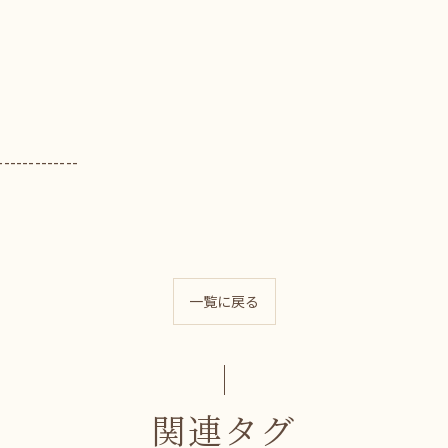
-------------
一覧に戻る
関連タグ