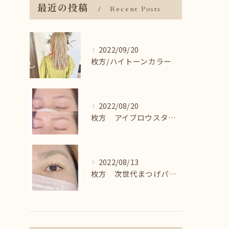
最近の投稿
Recent Posts
2022/09/20
枚方/ハイトーンカラー
2022/08/20
枚方 アイブロウスタイリング＾＾
2022/08/13
枚方 次世代まつげパーマ♪