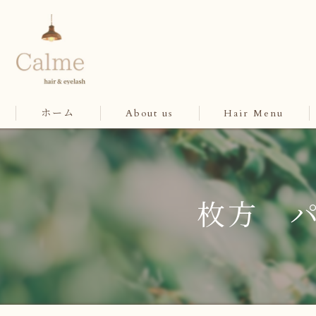
ホーム
About us
Hair Menu
枚方 