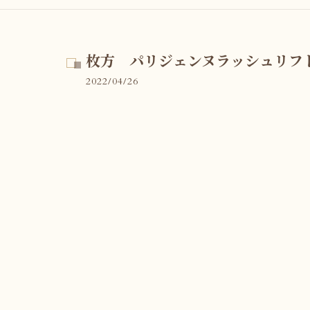
枚方 パリジェンヌラッシュリフ
2022/04/26