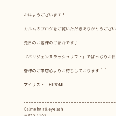
おはようございます！
カルムのブログをご覧いただきありがとうござい
先日のお客様のご紹介です♪
『パリジェンヌラッシュリフト』でぱっちりお
皆様のご来店心よりお待ちしております＾＾
アイリスト HIROMI
---------------------------------------------------------
Calme hair＆eyelash
〒573-1192