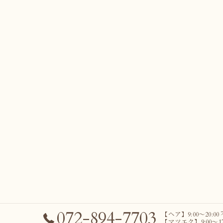
072-894-7703
【ヘア】9:00～20:00
【マツエク】9:00～17