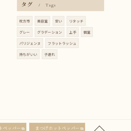
タグ
Tags
枚方市
美容室
安い
リタッチ
グレー
グラデーション
上手
個室
パリジェンヌ
フラットラッシュ
持ちがいい
子連れ
トペッパー
まつげホットペッパー