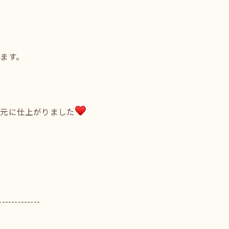
ます。
目元に仕上がりました
-------------