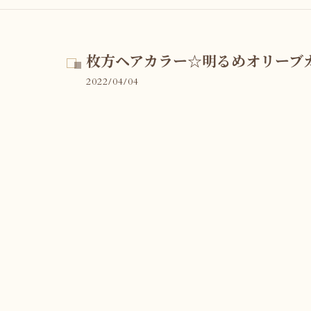
枚方ヘアカラー☆明るめオリーブ
2022/04/04