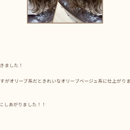
きました！
すがオリーブ系だときれいなオリーブベージュ系に仕上がり
にしあがりました！！