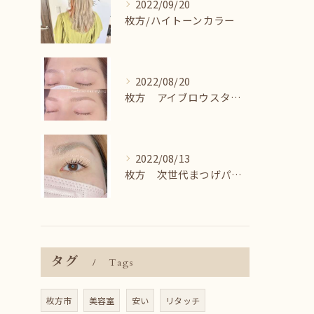
2022/09/20
枚方/ハイトーンカラー
2022/08/20
枚方 アイブロウスタイリング＾＾
2022/08/13
枚方 次世代まつげパーマ♪
タグ
Tags
枚方市
美容室
安い
リタッチ