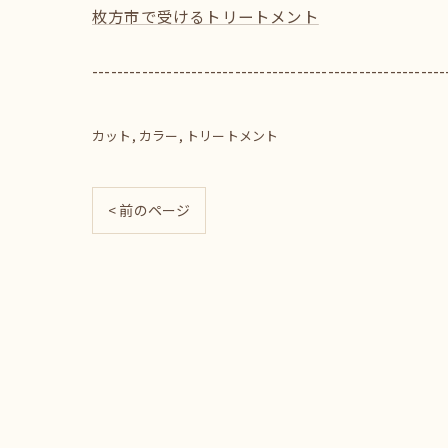
枚方市で受けるトリートメント
---------------------------------------------------------
カット
カラー
トリートメント
< 前のページ