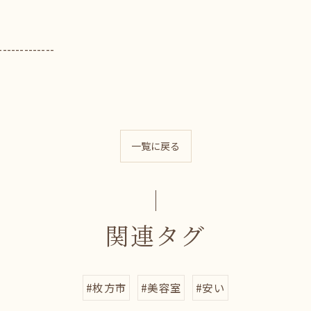
-------------
一覧に戻る
関連タグ
#枚方市
#美容室
#安い