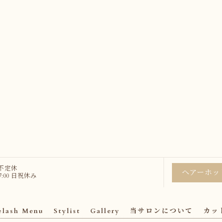
 不定休
ヘアーホッ
:00 日祝休み
elash Menu
Stylist
Gallery
当サロンについて
カッ