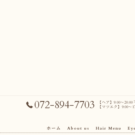
072-894-7703
【ヘア】9:00～20:00
【マツエク】9:00～17
ホーム
About us
Hair Menu
Ey