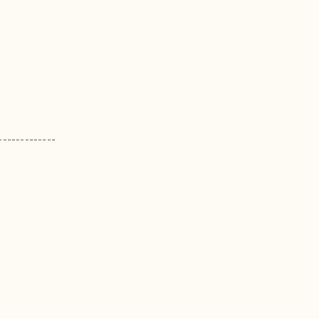
-------------