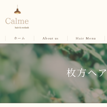
ホーム
About us
Hair Menu
枚方ヘ