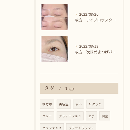
2022/08/20
枚方 アイブロウスタイリング＾＾
2022/08/13
枚方 次世代まつげパーマ♪
タグ
Tags
枚方市
美容室
安い
リタッチ
グレー
グラデーション
上手
個室
パリジェンヌ
フラットラッシュ